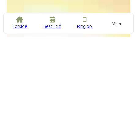
Menu
Forside
Bestil tid
Ring op