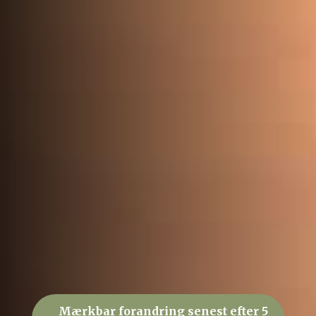
Mærkbar forandring senest efter 5