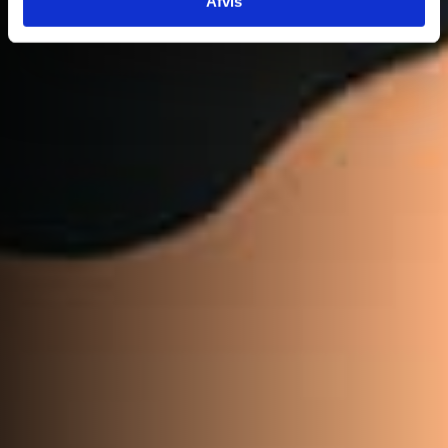
Afvis