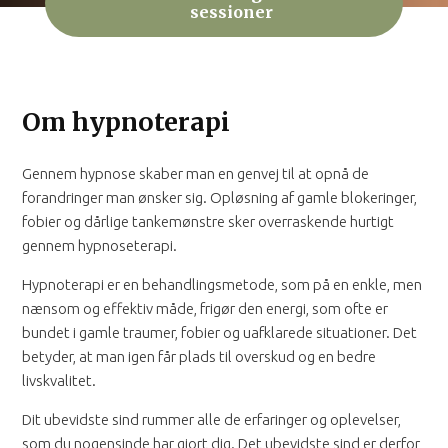
sessioner
Om hypnoterapi
Gennem hypnose skaber man en genvej til at opnå de
forandringer man ønsker sig. Opløsning af gamle blokeringer,
fobier og dårlige tankemønstre sker overraskende hurtigt
gennem hypnoseterapi.
Hypnoterapi er en behandlingsmetode, som på en enkle, men
nænsom og effektiv måde, frigør den energi, som ofte er
bundet i gamle traumer, fobier og uafklarede situationer. Det
betyder, at man igen får plads til overskud og en bedre
livskvalitet.
Dit ubevidste sind rummer alle de erfaringer og oplevelser,
som du nogensinde har gjort dig. Det ubevidste sind er derfor