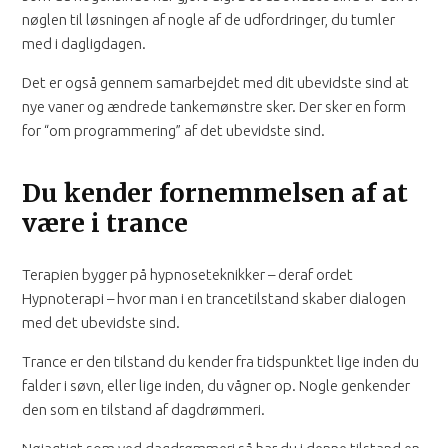
nøglen til løsningen af nogle af de udfordringer, du tumler
med i dagligdagen.
Det er også gennem samarbejdet med dit ubevidste sind at
nye vaner og ændrede tankemønstre sker. Der sker en form
for “om programmering” af det ubevidste sind.
Du kender fornemmelsen af at
være i trance
Terapien bygger på hypnoseteknikker – deraf ordet
Hypnoterapi – hvor man i en trancetilstand skaber dialogen
med det ubevidste sind.
Trance er den tilstand du kender fra tidspunktet lige inden du
falder i søvn, eller lige inden, du vågner op. Nogle genkender
den som en tilstand af dagdrømmeri.