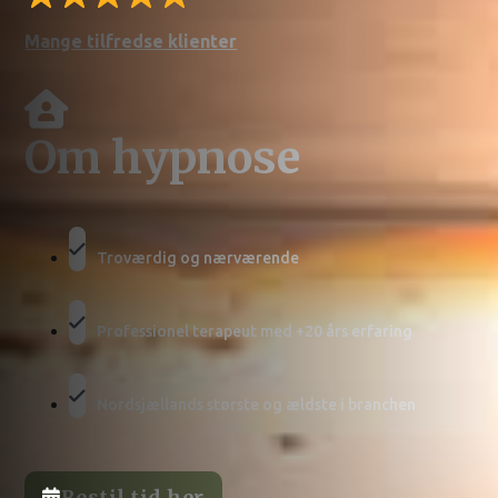
Mange tilfredse klienter
Om hypnose
Troværdig og nærværende
Professionel terapeut med +20 års erfaring
Nordsjællands største og ældste i branchen
Bestil tid her