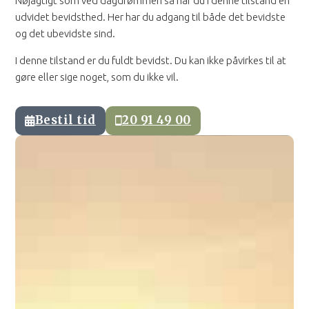
Nøjagtigt som ved dagdrømmeri så har du i denne tilstand en
udvidet bevidsthed. Her har du adgang til både det bevidste
og det ubevidste sind.
I denne tilstand er du fuldt bevidst. Du kan ikke påvirkes til at
gøre eller sige noget, som du ikke vil.
Bestil tid
20 91 49 00